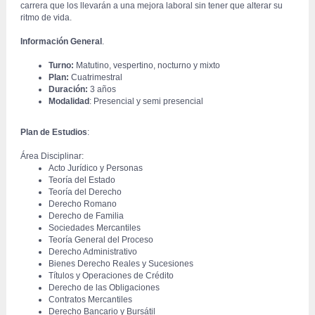
carrera que los llevarán a una mejora laboral sin tener que alterar su 
ritmo de vida.
 Información General
.
Turno:
 Matutino, vespertino, nocturno y mixto
Plan:
Cuatrimestral
Duración:
 3 años
Modalidad
: Presencial y semi presencial
Plan de Estudios
:
 Área Disciplinar:
Acto Jurídico y Personas
Teoría del Estado
Teoría del Derecho
Derecho Romano
Derecho de Familia
Sociedades Mercantiles
Teoría General del Proceso
Derecho Administrativo
Bienes Derecho Reales y Sucesiones
Títulos y Operaciones de Crédito
Derecho de las Obligaciones
Contratos Mercantiles
Derecho Bancario y Bursátil