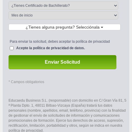
¿Tienes alguna pregunta? Selecciónala
Para enviar la solicitud, debes aceptar la política de privacidad 
Acepte la 
política de privacidad de datos.
Enviar Solicitud
 * Campos obligatorios
Educaedu Business S.L. (responsable) con domicilio en C/ Gran Vía 81, 5 
ª Planta Dpto. 1, 48011 Bilbao-Vizcaya (España) tratará tus datos 
personales (nombre, apellidos, email, teléfono, provincia) con la finalidad 
de gestionar el envío de solicitudes de información y comunicaciones 
promocionales de formación. Ejerce tus derechos de acceso, supresión, 
rectificación, limitación, portabilidad y otros, según se indica en nuestra 
política de privacidad.