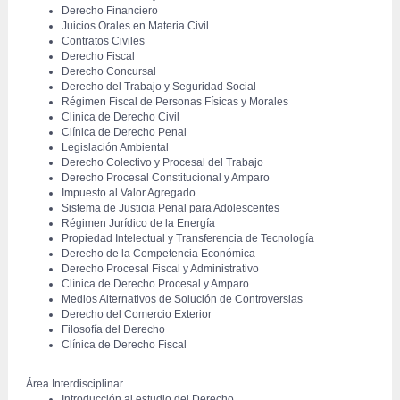
Derecho Financiero
Juicios Orales en Materia Civil
Contratos Civiles
Derecho Fiscal
Derecho Concursal
Derecho del Trabajo y Seguridad Social
Régimen Fiscal de Personas Físicas y Morales
Clínica de Derecho Civil
Clínica de Derecho Penal
Legislación Ambiental
Derecho Colectivo y Procesal del Trabajo
Derecho Procesal Constitucional y Amparo
Impuesto al Valor Agregado
Sistema de Justicia Penal para Adolescentes
Régimen Jurídico de la Energía
Propiedad Intelectual y Transferencia de Tecnología
Derecho de la Competencia Económica
Derecho Procesal Fiscal y Administrativo
Clínica de Derecho Procesal y Amparo
Medios Alternativos de Solución de Controversias
Derecho del Comercio Exterior
Filosofía del Derecho
Clínica de Derecho Fiscal
 Área Interdisciplinar
Introducción al estudio del Derecho