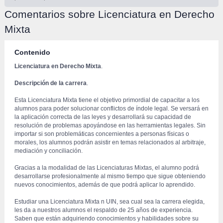
Comentarios sobre Licenciatura en Derecho 
Mixta
Contenido
Licenciatura en Derecho Mixta
.
Descripción de la carrera
.
 Esta Licenciatura Mixta tiene el objetivo primordial de capacitar a los 
alumnos para poder solucionar conflictos de índole legal. Se versará en 
la aplicación correcta de las leyes y desarrollará su capacidad de 
resolución de problemas apoyándose en las herramientas legales. Sin 
importar si son problemáticas concernientes a personas físicas o 
morales, los alumnos podrán asistir en temas relacionados al arbitraje, 
mediación y conciliación.
 Gracias a la modalidad de las Licenciaturas Mixtas, el alumno podrá 
desarrollarse profesionalmente al mismo tiempo que sigue obteniendo 
nuevos conocimientos, además de que podrá aplicar lo aprendido.
 Estudiar una Licenciatura Mixta n UIN, sea cual sea la carrera elegida, 
les da a nuestros alumnos el respaldo de 25 años de experiencia. 
Saben que están adquiriendo conocimientos y habilidades sobre su 