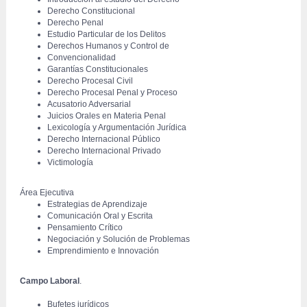
Derecho Constitucional
Derecho Penal
Estudio Particular de los Delitos
Derechos Humanos y Control de
Convencionalidad
Garantías Constitucionales
Derecho Procesal Civil
Derecho Procesal Penal y Proceso
Acusatorio Adversarial
Juicios Orales en Materia Penal
Lexicología y Argumentación Jurídica
Derecho Internacional Público
Derecho Internacional Privado
Victimología
 Área Ejecutiva
Estrategias de Aprendizaje
Comunicación Oral y Escrita
Pensamiento Crítico
Negociación y Solución de Problemas
Emprendimiento e Innovación
 Campo Laboral
.
Bufetes jurídicos