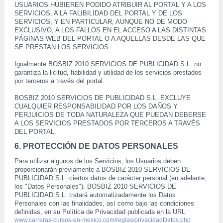
USUARIOS HUBIEREN PODIDO ATRIBUIR AL PORTAL Y A LOS 
SERVICIOS, A LA FALIBILIDAD DEL PORTAL Y DE LOS 
SERVICIOS, Y EN PARTICULAR, AUNQUE NO DE MODO 
EXCLUSIVO, A LOS FALLOS EN EL ACCESO A LAS DISTINTAS 
PÁGINAS WEB DEL PORTAL O A AQUELLAS DESDE LAS QUE 
SE PRESTAN LOS SERVICIOS. 
 Igualmente BOSBIZ 2010 SERVICIOS DE PUBLICIDAD S.L. no 
garantiza la licitud, fiabilidad y utilidad de los servicios prestados 
 por terceros a través del portal. 
 BOSBIZ 2010 SERVICIOS DE PUBLICIDAD S.L. EXCLUYE 
CUALQUIER RESPONSABILIDAD POR LOS DAÑOS Y 
PERJUICIOS DE TODA NATURALEZA QUE PUEDAN DEBERSE 
A LOS SERVICIOS PRESTADOS POR TERCEROS A TRAVÉS 
DEL PORTAL. 
6. PROTECCIÓN DE DATOS PERSONALES 
 Para utilizar algunos de los Servicios, los Usuarios deben 
proporcionarán previamente a BOSBIZ 2010 SERVICIOS DE 
PUBLICIDAD S.L. ciertos datos de carácter personal (en adelante, 
los "Datos Personales"). BOSBIZ 2010 SERVICIOS DE 
PUBLICIDAD S.L. tratará automatizadamente los Datos 
Personales con las finalidades, así como bajo las condiciones 
definidas, en su Política de Privacidad publicada en la URL 
www.carreras-cursos-en-mexico.com/reglas/privacidadDatos.php