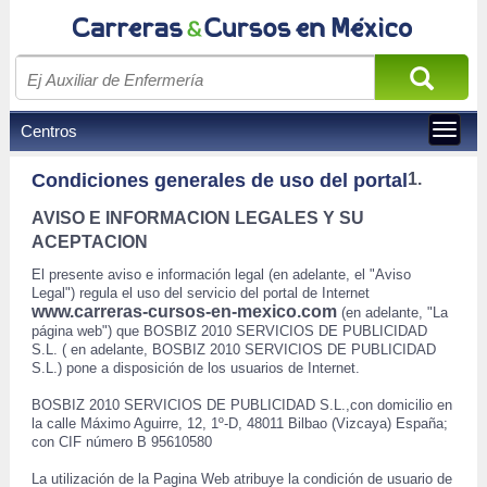
Centros
Toggle
navigat
 Condiciones generales de uso del portal 
1.
AVISO E INFORMACION LEGALES Y SU 
ACEPTACION
 El presente aviso e información legal (en adelante, el "Aviso 
Legal") regula el uso del servicio del portal de Internet 
www.carreras-cursos-en-mexico.com
 (en adelante, "La 
página web") que BOSBIZ 2010 SERVICIOS DE PUBLICIDAD 
S.L. ( en adelante, BOSBIZ 2010 SERVICIOS DE PUBLICIDAD 
S.L.) pone a disposición de los usuarios de Internet. 
 BOSBIZ 2010 SERVICIOS DE PUBLICIDAD S.L.,con domicilio en 
la calle Máximo Aguirre, 12, 1º-D, 48011 Bilbao (Vizcaya) España; 
 con CIF número B 95610580 
 La utilización de la Pagina Web atribuye la condición de usuario de 