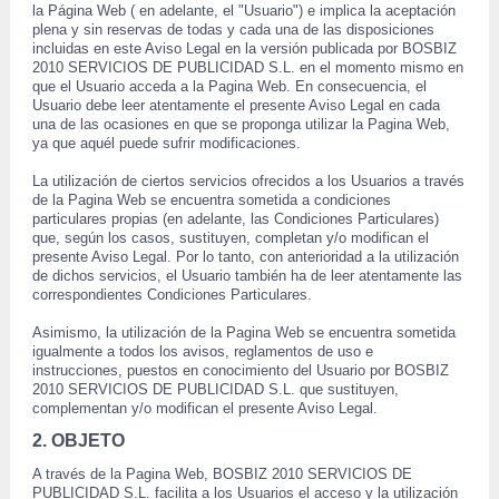
la Página Web ( en adelante, el "Usuario") e implica la aceptación 
plena y sin reservas de todas y cada una de las disposiciones 
incluidas en este Aviso Legal en la versión publicada por BOSBIZ 
2010 SERVICIOS DE PUBLICIDAD S.L. en el momento mismo en 
que el Usuario acceda a la Pagina Web. En consecuencia, el 
Usuario debe leer atentamente el presente Aviso Legal en cada 
una de las ocasiones en que se proponga utilizar la Pagina Web, 
 ya que aquél puede sufrir modificaciones. 
 La utilización de ciertos servicios ofrecidos a los Usuarios a través 
de la Pagina Web se encuentra sometida a condiciones 
 particulares propias (en adelante, las Condiciones Particulares) 
que, según los casos, sustituyen, completan y/o modifican el 
 presente Aviso Legal. Por lo tanto, con anterioridad a la utilización 
de dichos servicios, el Usuario también ha de leer atentamente las 
correspondientes Condiciones Particulares. 
 Asimismo, la utilización de la Pagina Web se encuentra sometida 
igualmente a todos los avisos, reglamentos de uso e 
instrucciones, puestos en conocimiento del Usuario por BOSBIZ 
2010 SERVICIOS DE PUBLICIDAD S.L. que sustituyen, 
complementan y/o modifican el presente Aviso Legal. 
2. OBJETO
 A través de la Pagina Web, BOSBIZ 2010 SERVICIOS DE 
PUBLICIDAD S.L. facilita a los Usuarios el acceso y la utilización 