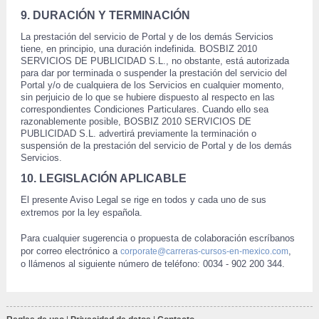
9. DURACIÓN Y TERMINACIÓN
 La prestación del servicio de Portal y de los demás Servicios 
tiene, en principio, una duración indefinida. BOSBIZ 2010 
SERVICIOS DE PUBLICIDAD S.L., no obstante, está autorizada 
para dar por terminada o suspender la prestación del servicio del 
Portal y/o de cualquiera de los Servicios en cualquier momento, 
sin perjuicio de lo que se hubiere dispuesto al respecto en las 
correspondientes Condiciones Particulares. Cuando ello sea 
razonablemente posible, BOSBIZ 2010 SERVICIOS DE 
PUBLICIDAD S.L. advertirá previamente la terminación o 
suspensión de la prestación del servicio de Portal y de los demás 
Servicios.
10. LEGISLACIÓN APLICABLE
 El presente Aviso Legal se rige en todos y cada uno de sus 
extremos por la ley española. 
 Para cualquier sugerencia o propuesta de colaboración escríbanos 
por correo electrónico a 
,
corporate@carreras-cursos-en-mexico.com
 o llámenos al siguiente número de teléfono: 0034 - 902 200 344. 