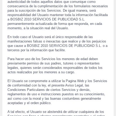
 autenticidad de todos aquellos datos que comunique como 
consecuencia de la cumplimentación de los formularios necesarios 
para la suscripción de los Servicios. De igual manera, será 
responsabilidad del Usuario mantener toda la información facilitada 
a BOSBIZ 2010 SERVICIOS DE PUBLICIDAD S.L. 
permanentemente actualizada de forma que responda, en cada 
momento, a la situación real del Usuario. 
 En todo caso el Usuario será el único responsable de las 
manifestaciones falsas o inexactas que realice y de los perjuicios 
que cause a BOSBIZ 2010 SERVICIOS DE PUBLICIDAD S.L. o a 
terceros por la información que facilite. 
 Para hacer uso de los Servicios los menores de edad deben 
previamente permiso de sus padres, tutores o representantes 
legales, quienes serán considerados responsables de todos los 
actos realizados por los menores a su cargo. 
 El Usuario se compromete a utilizar la Pagina Web y los Servicios 
de conformidad con la ley, el presente Aviso Legal, las 
 Condiciones Particulares de ciertos Servicios y demás, 
reglamentos de uso e instrucciones puestos en su conocimiento, 
así como con la moral y las buenas costumbres generalmente 
aceptadas y el orden público. 
 A tal efecto, el Usuario se abstendrá de utilizar cualquiera de los 