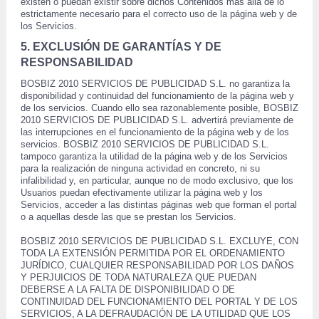
existen o puedan existir sobre dichos Contenidos más allá de lo 
estrictamente necesario para el correcto uso de la página web y de 
los Servicios. 
5. EXCLUSIÓN DE GARANTÍAS Y DE 
RESPONSABILIDAD
 BOSBIZ 2010 SERVICIOS DE PUBLICIDAD S.L. no garantiza la 
disponibilidad y continuidad del funcionamiento de la página web y 
de los servicios. Cuando ello sea razonablemente posible, BOSBIZ 
2010 SERVICIOS DE PUBLICIDAD S.L. advertirá previamente de 
las interrupciones en el funcionamiento de la página web y de los 
servicios. BOSBIZ 2010 SERVICIOS DE PUBLICIDAD S.L. 
 tampoco garantiza la utilidad de la página web y de los Servicios 
para la realización de ninguna actividad en concreto, ni su 
 infalibilidad y, en particular, aunque no de modo exclusivo, que los 
Usuarios puedan efectivamente utilizar la página web y los 
Servicios, acceder a las distintas páginas web que forman el portal 
o a aquellas desde las que se prestan los Servicios. 
 BOSBIZ 2010 SERVICIOS DE PUBLICIDAD S.L. EXCLUYE, CON 
TODA LA EXTENSIÓN PERMITIDA POR EL ORDENAMIENTO 
JURÍDICO, CUALQUIER RESPONSABILIDAD POR LOS DAÑOS 
Y PERJUICIOS DE TODA NATURALEZA QUE PUEDAN 
DEBERSE A LA FALTA DE DISPONIBILIDAD O DE 
CONTINUIDAD DEL FUNCIONAMIENTO DEL PORTAL Y DE LOS 
SERVICIOS, A LA DEFRAUDACIÓN DE LA UTILIDAD QUE LOS 