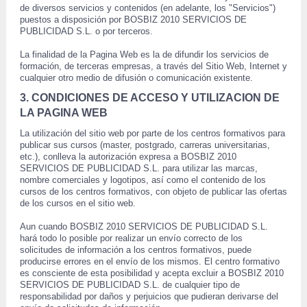
de diversos servicios y contenidos (en adelante, los "Servicios") 
puestos a disposición por BOSBIZ 2010 SERVICIOS DE 
PUBLICIDAD S.L. o por terceros. 
 La finalidad de la Pagina Web es la de difundir los servicios de 
formación, de terceras empresas, a través del Sitio Web, Internet y 
cualquier otro medio de difusión o comunicación existente. 
3. CONDICIONES DE ACCESO Y UTILIZACION DE 
LA PAGINA WEB
 La utilización del sitio web por parte de los centros formativos para 
publicar sus cursos (master, postgrado, carreras universitarias, 
 etc.), conlleva la autorización expresa a BOSBIZ 2010 
SERVICIOS DE PUBLICIDAD S.L. para utilizar las marcas, 
nombre comerciales y logotipos, así como el contenido de los 
cursos de los centros formativos, con objeto de publicar las ofertas 
de los cursos en el sitio web. 
 Aun cuando BOSBIZ 2010 SERVICIOS DE PUBLICIDAD S.L. 
hará todo lo posible por realizar un envío correcto de los 
solicitudes de información a los centros formativos, puede 
producirse errores en el envío de los mismos. El centro formativo 
 es consciente de esta posibilidad y acepta excluir a BOSBIZ 2010 
SERVICIOS DE PUBLICIDAD S.L. de cualquier tipo de 
responsabilidad por daños y perjuicios que pudieran derivarse del 