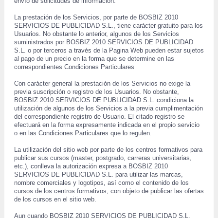
envío de solicitudes de información. 
 La prestación de los Servicios, por parte de BOSBIZ 2010 
SERVICIOS DE PUBLICIDAD S.L., tiene carácter gratuito para los 
Usuarios. No obstante lo anterior, algunos de los Servicios 
suministrados por BOSBIZ 2010 SERVICIOS DE PUBLICIDAD 
S.L. o por terceros a través de la Pagina Web pueden estar sujetos 
al pago de un precio en la forma que se determine en las 
correspondientes Condiciones Particulares 
 Con carácter general la prestación de los Servicios no exige la 
previa suscripción o registro de los Usuarios. No obstante, 
 BOSBIZ 2010 SERVICIOS DE PUBLICIDAD S.L. condiciona la 
utilización de algunos de los Servicios a la previa cumplimentación 
del correspondiente registro de Usuario. El citado registro se 
efectuará en la forma expresamente indicada en el propio servicio 
o en las Condiciones Particulares que lo regulen. 
 La utilización del sitio web por parte de los centros formativos para 
publicar sus cursos (master, postgrado, carreras universitarias, 
etc.), conlleva la autorización expresa a BOSBIZ 2010 
SERVICIOS DE PUBLICIDAD S.L. para utilizar las marcas, 
 nombre comerciales y logotipos, así como el contenido de los 
cursos de los centros formativos, con objeto de publicar las ofertas 
 de los cursos en el sitio web. 
 Aun cuando BOSBIZ 2010 SERVICIOS DE PUBLICIDAD S.L. 