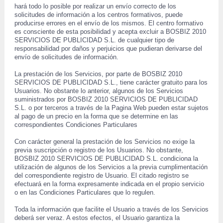
 hará todo lo posible por realizar un envío correcto de los 
solicitudes de información a los centros formativos, puede 
producirse errores en el envío de los mismos. El centro formativo 
es consciente de esta posibilidad y acepta excluir a BOSBIZ 2010 
SERVICIOS DE PUBLICIDAD S.L. de cualquier tipo de 
responsabilidad por daños y perjuicios que pudieran derivarse del 
envío de solicitudes de información. 
 La prestación de los Servicios, por parte de BOSBIZ 2010 
SERVICIOS DE PUBLICIDAD S.L., tiene carácter gratuito para los 
Usuarios. No obstante lo anterior, algunos de los Servicios 
suministrados por BOSBIZ 2010 SERVICIOS DE PUBLICIDAD 
S.L. o por terceros a través de la Pagina Web pueden estar sujetos 
al pago de un precio en la forma que se determine en las 
correspondientes Condiciones Particulares 
 Con carácter general la prestación de los Servicios no exige la 
previa suscripción o registro de los Usuarios. No obstante, 
 BOSBIZ 2010 SERVICIOS DE PUBLICIDAD S.L. condiciona la 
utilización de algunos de los Servicios a la previa cumplimentación 
del correspondiente registro de Usuario. El citado registro se 
efectuará en la forma expresamente indicada en el propio servicio 
o en las Condiciones Particulares que lo regulen. 
 Toda la información que facilite el Usuario a través de los Servicios 
deberá ser veraz. A estos efectos, el Usuario garantiza la 