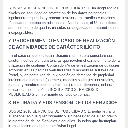
 BOSBIZ 2010 SERVICIOS DE PUBLICIDAD S.L. ha adoptado los 
niveles de seguridad de protección de los datos personales 
legalmente requeridos y procura instalar otros medios y medidas 
técnicas de protección adicionales. No obstante, el Usuario debe 
ser consciente de que las medidas de seguridad en Internet no son 
inexpugnables.
7. PROCEDIMIENTO EN CASO DE REALIZACIÓN 
DE ACTIVIDADES DE CARÁCTER ILÍCITO 
 En el caso de que cualquier Usuario o un tercero considere que 
existen hechos o circunstancias que revelen el carácter ilícito de la 
utilización de cualquier Contenido y/o de la realización de cualquier 
actividad en las páginas web incluidas o accesibles a través del 
Portal, y, en particular, de la violación de derechos de propiedad 
intelectual o industrial (patentes, modelos y dibujos industriales, 
marcas y nombres comerciales, etc.) u otros derechos, deberá 
enviar una notificación a BOSBIZ 2010 SERVICIOS DE 
PUBLICIDAD S.L. informando de tales extremos. 
8. RETIRADA Y SUSPENSIÓN DE LOS SERVICIOS 
 BOSBIZ 2010 SERVICIOS DE PUBLICIDAD S.L. podrá retirar o 
suspender en cualquier momento y sin necesidad de aviso previo 
 la prestación de los Servicios a aquellos Usuarios que incumplan 
lo establecido en el presente Aviso Legal. 