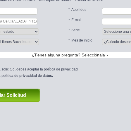
iatura en Criminalística - Naucalpan de Juárez - Estado de México
Apellidos
E-mail
Sede
Mes de inicio
¿Tienes alguna pregunta? Selecciónala
 solicitud, debes aceptar la política de privacidad 
 
política de privacidad de datos.
ar Solicitud