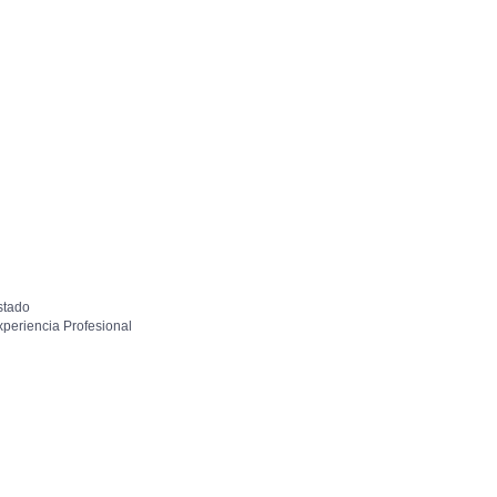
stado
xperiencia Profesional