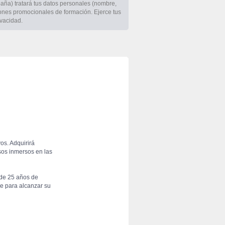
aña) tratará tus datos personales (nombre, 
iones promocionales de formación. Ejerce tus 
ivacidad.
os. Adquirirá 
sos inmersos en las 
de 25 años de 
 para alcanzar su 