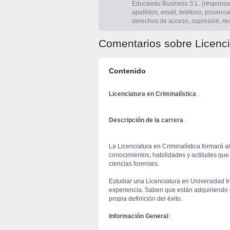
Educaedu Business S.L. (responsabl
apellidos, email, teléfono, provinc
derechos de acceso, supresión, recti
Comentarios sobre Licencia
Contenido
 Licenciatura en Criminalística
.
Descripción de la carrera
.
 La Licenciatura en Criminalística formará a
conocimientos, habilidades y actitudes que 
ciencias forenses.
 Estudiar una Licenciatura en Universidad I
experiencia. Saben que están adquiriendo 
propia definición del éxito.
Información General
: