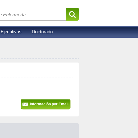
 Ejecutivas
Doctorado
Información por Email 