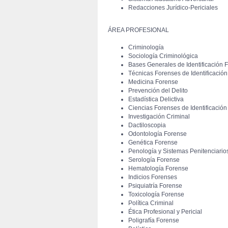
Redacciones Jurídico-Periciales
 ÁREA PROFESIONAL
Criminología
Sociología Criminológica
Bases Generales de Identificación 
Técnicas Forenses de Identificación
Medicina Forense
Prevención del Delito
Estadística Delictiva
Ciencias Forenses de Identificación
Investigación Criminal
Dactiloscopia
Odontología Forense
Genética Forense
Penología y Sistemas Penitenciario
Serología Forense
Hematología Forense
Indicios Forenses
Psiquiatría Forense
Toxicología Forense
Política Criminal
Ética Profesional y Pericial
Poligrafía Forense