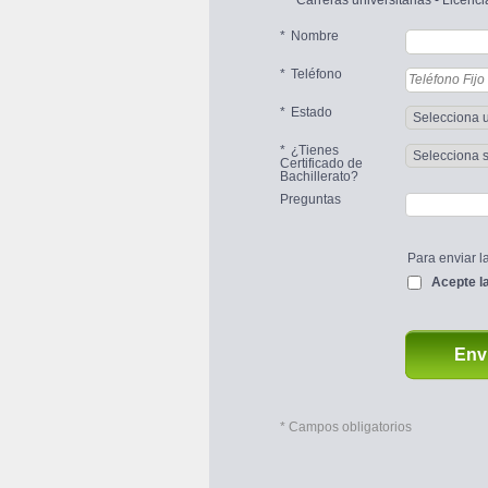
Carreras universitarias - Licenc
Nombre
Teléfono
Estado
¿Tienes
Certificado de 
Bachillerato?
Preguntas
Para enviar la
Acepte la
Envi
 * Campos obligatorios