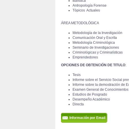
Balística
Antropología Forense
Tópicos Actuales
 ÁREA METODOLÓGICA
Metodología de la Investigación
Comunicación Oral y Escrita
Metodología Criminológica 
Seminario de Investigaciones
Criminológicas y Criminalísticas
Emprendedores
OPCIONES DE OBTENCIÓN DE TITULO
:
Tesis
Informe sobre el Servicio Social pre
Informe sobre la demostración de E
Examen General de Conocimientos
Estudios de Posgrado
Desempeño Académico
Directa
Información por Email 