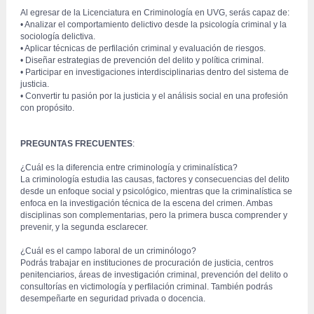
 Al egresar de la Licenciatura en Criminología en UVG, serás capaz de: 
 • Analizar el comportamiento delictivo desde la psicología criminal y la 
sociología delictiva. 
 • Aplicar técnicas de perfilación criminal y evaluación de riesgos. 
 • Diseñar estrategias de prevención del delito y política criminal. 
 • Participar en investigaciones interdisciplinarias dentro del sistema de 
justicia.
 • Convertir tu pasión por la justicia y el análisis social en una profesión 
con propósito. 
PREGUNTAS FRECUENTES
:
 ¿Cuál es la diferencia entre criminología y criminalística?
 La criminología estudia las causas, factores y consecuencias del delito 
desde un enfoque social y psicológico, mientras que la criminalística se 
enfoca en la investigación técnica de la escena del crimen. Ambas 
disciplinas son complementarias, pero la primera busca comprender y 
prevenir, y la segunda esclarecer.
 ¿Cuál es el campo laboral de un criminólogo?
 Podrás trabajar en instituciones de procuración de justicia, centros 
penitenciarios, áreas de investigación criminal, prevención del delito o 
consultorías en victimología y perfilación criminal. También podrás 
desempeñarte en seguridad privada o docencia.