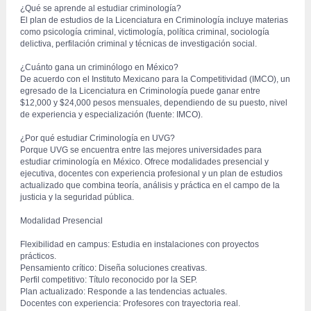
 ¿Qué se aprende al estudiar criminología?
 El plan de estudios de la Licenciatura en Criminología incluye materias 
como psicología criminal, victimología, política criminal, sociología 
delictiva, perfilación criminal y técnicas de investigación social.
 ¿Cuánto gana un criminólogo en México?
 De acuerdo con el Instituto Mexicano para la Competitividad (IMCO), un 
egresado de la Licenciatura en Criminología puede ganar entre 
$12,000 y $24,000 pesos mensuales, dependiendo de su puesto, nivel 
de experiencia y especialización (fuente: IMCO).
 ¿Por qué estudiar Criminología en UVG?
 Porque UVG se encuentra entre las mejores universidades para 
estudiar criminología en México. Ofrece modalidades presencial y 
ejecutiva, docentes con experiencia profesional y un plan de estudios 
actualizado que combina teoría, análisis y práctica en el campo de la 
justicia y la seguridad pública.
 Modalidad Presencial
 Flexibilidad en campus: Estudia en instalaciones con proyectos 
prácticos.
 Pensamiento crítico: Diseña soluciones creativas.
 Perfil competitivo: Título reconocido por la SEP.
 Plan actualizado: Responde a las tendencias actuales.
 Docentes con experiencia: Profesores con trayectoria real.