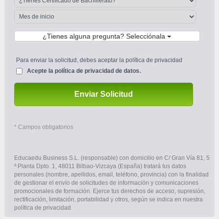
¿Tienes alguna pregunta? Selecciónala
Para enviar la solicitud, debes aceptar la política de privacidad 
Acepte la 
política de privacidad de datos.
Enviar Solicitud
 * Campos obligatorios
Educaedu Business S.L. (responsable) con domicilio en C/ Gran Vía 81, 5 
ª Planta Dpto. 1, 48011 Bilbao-Vizcaya (España) tratará tus datos 
personales (nombre, apellidos, email, teléfono, provincia) con la finalidad 
de gestionar el envío de solicitudes de información y comunicaciones 
promocionales de formación. Ejerce tus derechos de acceso, supresión, 
rectificación, limitación, portabilidad y otros, según se indica en nuestra 
política de privacidad.