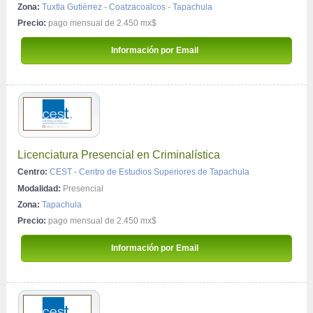
Zona:
Tuxtla Gutiérrez
-
Coatzacoalcos
-
Tapachula
Precio:
pago mensual de 2.450 mx$
 Información por Email 
Licenciatura Presencial en Criminalística
Centro:
CEST - Centro de Estudios Superiores de Tapachula
Modalidad:
Presencial
Zona:
Tapachula
Precio:
pago mensual de 2.450 mx$
 Información por Email 