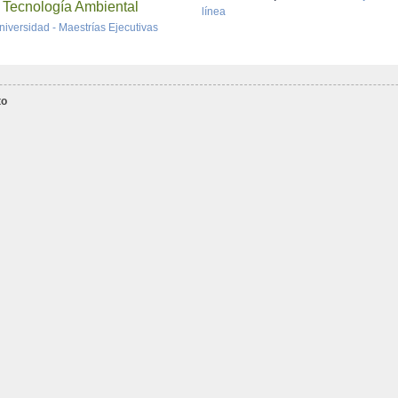
y Tecnología Ambiental
línea
niversidad - Maestrías Ejecutivas
to