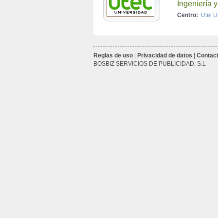
Ingeniería 
Centro:
Utel U
Reglas de uso
|
Privacidad de datos
|
Contac
 BOSBIZ SERVICIOS DE PUBLICIDAD, S.L 