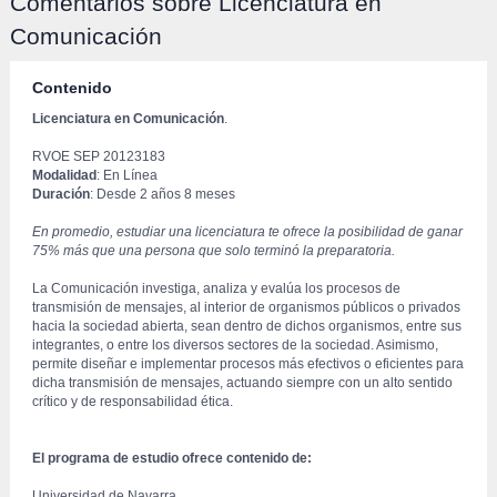
Comentarios sobre Licenciatura en 
Comunicación
Contenido
Licenciatura en Comunicación
.
RVOE SEP 20123183
Modalidad
: En Línea
Duración
: Desde 2 años 8 meses
En promedio, estudiar una licenciatura te ofrece la posibilidad de ganar 
75% más que una persona que solo terminó la preparatoria.
 La Comunicación investiga, analiza y evalúa los procesos de 
transmisión de mensajes, al interior de organismos públicos o privados 
hacia la sociedad abierta, sean dentro de dichos organismos, entre sus 
integrantes, o entre los diversos sectores de la sociedad. Asimismo, 
permite diseñar e implementar procesos más efectivos o eficientes para 
dicha transmisión de mensajes, actuando siempre con un alto sentido 
crítico y de responsabilidad ética.
 El programa de estudio ofrece contenido de:
 Universidad de Navarra