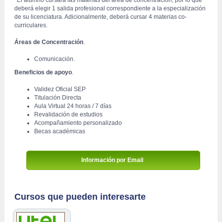
 *El alumno cursará las materias del área de concentración, por lo que 
deberá elegir 1 salida profesional correspondiente a la especialización 
de su licenciatura. Adicionalmente, deberá cursar 4 materias co-
curriculares.
Áreas de Concentración
.
Comunicación.
Beneficios de apoyo
.
Validez Oficial SEP 
Titulación Directa 
Aula Virtual 24 horas / 7 días 
Revalidación de estudios 
Acompañamiento personalizado 
Becas académicas 
Información por Email 
Cursos que pueden interesarte