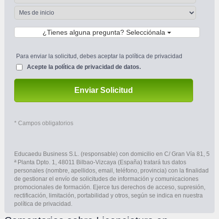
¿Tienes alguna pregunta? Selecciónala
Para enviar la solicitud, debes aceptar la política de privacidad 
Acepte la 
política de privacidad de datos.
Enviar Solicitud
 * Campos obligatorios
Educaedu Business S.L. (responsable) con domicilio en C/ Gran Vía 81, 5 
ª Planta Dpto. 1, 48011 Bilbao-Vizcaya (España) tratará tus datos 
personales (nombre, apellidos, email, teléfono, provincia) con la finalidad 
de gestionar el envío de solicitudes de información y comunicaciones 
promocionales de formación. Ejerce tus derechos de acceso, supresión, 
rectificación, limitación, portabilidad y otros, según se indica en nuestra 
política de privacidad.