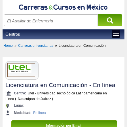
Centros
Toggle
navigat
»
»
Home
Carreras universitarias
Licenciatura en Comunicación
Licenciatura en Comunicación - En línea
Centro:
Utel - Universidad Tecnológica Latinoamericana en 
Línea
(
Naucalpan de Juárez
)
Lugar:
Modalidad:
En línea
Información por Email 