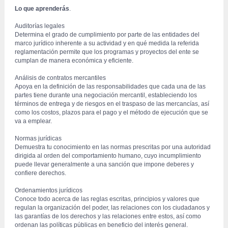
Lo que aprenderás
.
 Auditorías legales
 Determina el grado de cumplimiento por parte de las entidades del 
marco jurídico inherente a su actividad y en qué medida la referida 
reglamentación permite que los programas y proyectos del ente se 
cumplan de manera económica y eficiente.
 Análisis de contratos mercantiles
 Apoya en la definición de las responsabilidades que cada una de las 
partes tiene durante una negociación mercantil, estableciendo los 
términos de entrega y de riesgos en el traspaso de las mercancías, así 
como los costos, plazos para el pago y el método de ejecución que se 
va a emplear.
 Normas jurídicas
 Demuestra tu conocimiento en las normas prescritas por una autoridad 
dirigida al orden del comportamiento humano, cuyo incumplimiento 
puede llevar generalmente a una sanción que impone deberes y 
confiere derechos.
 Ordenamientos jurídicos
 Conoce todo acerca de las reglas escritas, principios y valores que 
regulan la organización del poder, las relaciones con los ciudadanos y 
las garantías de los derechos y las relaciones entre estos, así como 
ordenan las políticas públicas en beneficio del interés general.