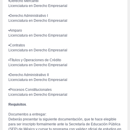
 •Derecho Mercantil
 Licenciatura en Derecho Empresarial
 •Derecho Administrativo I
 Licenciatura en Derecho Empresarial
•Amparo
 Licenciatura en Derecho Empresarial
•Contratos
 Licenciatura en Derecho Empresarial
 •Títulos y Operaciones de Crédito
 Licenciatura en Derecho Empresarial
 •Derecho Administrativo II
 Licenciatura en Derecho Empresarial
 •Procesos Constitucionales
 Licenciatura en Derecho Empresarial
Requisitos
.
 Documentos a entregar:
 Deberás presentar la siguiente documentación, que te hace elegible 
para ser inscripto formalmente ante la Secretaría de Educación Pública 
(SEP) de México y cursar tu programa con validez oficial de estudios en 