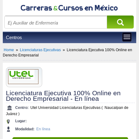
Centros
Toggle
navigat
»
»
Home
Licenciaturas Ejecutivas
Licenciatura Ejecutiva 100% Online en 
Derecho Empresarial
Licenciatura Ejecutiva 100% Online en 
Derecho Empresarial - En línea
Centro:
Utel Universidad Licenciaturas Ejecutivas
(
Naucalpan de 
Juárez
)
Lugar:
Modalidad:
En línea