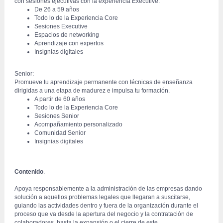
con sesiones ejecutivas con la experiencia Executive.
De 26 a 59 años
Todo lo de la Experiencia Core
Sesiones Executive
Espacios de networking
Aprendizaje con expertos
Insignias digitales
Senior:
 Promueve tu aprendizaje permanente con técnicas de enseñanza 
dirigidas a una etapa de madurez e impulsa tu formación.
A partir de 60 años
Todo lo de la Experiencia Core
Sesiones Senior
Acompañamiento personalizado
Comunidad Senior
Insignias digitales
Contenido
.
 Apoya responsablemente a la administración de las empresas dando 
solución a aquellos problemas legales que llegaran a suscitarse, 
guiando las actividades dentro y fuera de la organización durante el 
proceso que va desde la apertura del negocio y la contratación de 
colaboradores, hasta la expansión o el cierre de este.