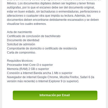
México. Los documentos digitales deben ser legibles y tener firmas 
autógrafas, por lo que el escaneo debe ser del documento original, 
estar en buen estado, sin tachaduras o enmendaduras, perforaciones o 
alteraciones o cualquier otra que impida su lectura. Además, los 
documentos deben encontrarse debidamente escaneados y se deben 
visualizar los cuatro extremos.
 Acta de nacimiento
 Certificado de conclusión de bachillerato
 Documento de identidad
 Solicitud de admisión
 Comprobante de domicilio o certificado de residencia
 Carta de compromiso.
 Requisitos técnicos:
 Procesador Intel Core i3 o superior
 Memoria (RAM) 2 GB o superior
 Conexión a Internet Banda ancha 1 Mb o superior
 Navegador de internet Google Chrome, Mozilla Firefox, Safari 6 (la 
versión más reciente) o Internet Explorer 9 (o superior).
Información por Email 