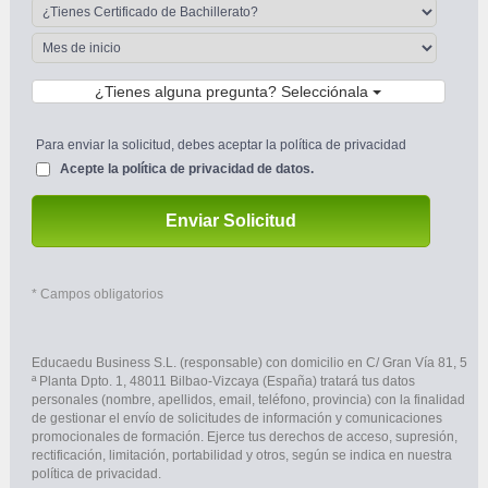
¿Tienes alguna pregunta? Selecciónala
Para enviar la solicitud, debes aceptar la política de privacidad 
Acepte la 
política de privacidad de datos.
Enviar Solicitud
 * Campos obligatorios
Educaedu Business S.L. (responsable) con domicilio en C/ Gran Vía 81, 5 
ª Planta Dpto. 1, 48011 Bilbao-Vizcaya (España) tratará tus datos 
personales (nombre, apellidos, email, teléfono, provincia) con la finalidad 
de gestionar el envío de solicitudes de información y comunicaciones 
promocionales de formación. Ejerce tus derechos de acceso, supresión, 
rectificación, limitación, portabilidad y otros, según se indica en nuestra 
política de privacidad.