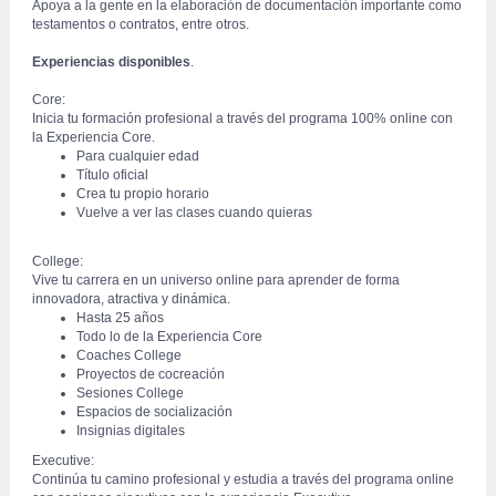
 Apoya a la gente en la elaboración de documentación importante como 
testamentos o contratos, entre otros.
Experiencias disponibles
.
Core:
 Inicia tu formación profesional a través del programa 100% online con 
la Experiencia Core.
Para cualquier edad
Título oficial
Crea tu propio horario
Vuelve a ver las clases cuando quieras
College:
 Vive tu carrera en un universo online para aprender de forma 
innovadora, atractiva y dinámica.
Hasta 25 años
Todo lo de la Experiencia Core
Coaches College
Proyectos de cocreación
Sesiones College
Espacios de socialización
Insignias digitales
Executive:
 Continúa tu camino profesional y estudia a través del programa online 