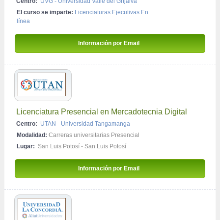
Centro:
UVG - Universidad Valle del Grijalva
El curso se imparte:
Licenciaturas Ejecutivas En 
línea
Información por Email 
Licenciatura Presencial en Mercadotecnia Digital
Centro:
UTAN - Universidad Tangamanga
Modalidad:
Carreras universitarias Presencial
Lugar:
San Luis Potosí - San Luis Potosí
Información por Email 