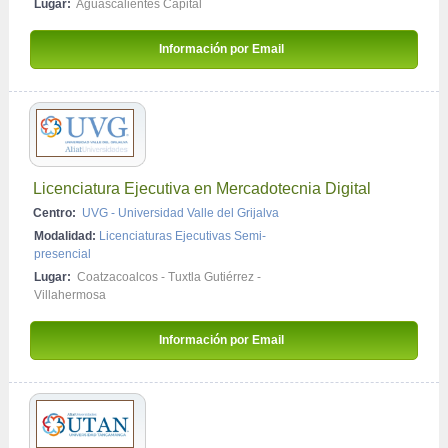
Lugar:
Aguascalientes Capital
Información por Email 
Licenciatura Ejecutiva en Mercadotecnia Digital
Centro:
UVG - Universidad Valle del Grijalva
Modalidad:
Licenciaturas Ejecutivas Semi-
presencial
Lugar:
Coatzacoalcos
-
Tuxtla Gutiérrez
-
Villahermosa
Información por Email 