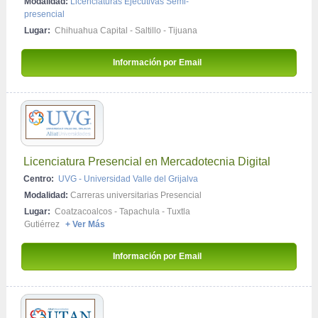
Modalidad:
Licenciaturas Ejecutivas Semi-
presencial
Lugar:
Chihuahua Capital
-
Saltillo
-
Tijuana
Información por Email 
Licenciatura Presencial en Mercadotecnia Digital
Centro:
UVG - Universidad Valle del Grijalva
Modalidad:
Carreras universitarias Presencial
Lugar:
Coatzacoalcos
-
Tapachula
-
Tuxtla
Gutiérrez
+ Ver Más
Información por Email 